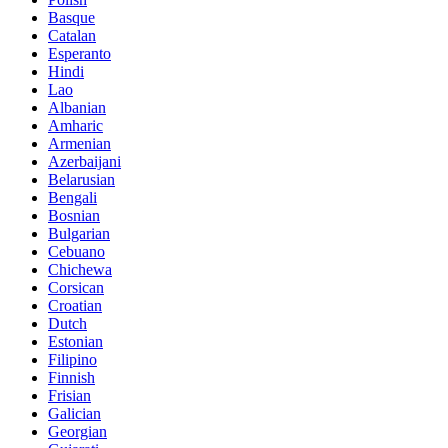
Basque
Catalan
Esperanto
Hindi
Lao
Albanian
Amharic
Armenian
Azerbaijani
Belarusian
Bengali
Bosnian
Bulgarian
Cebuano
Chichewa
Corsican
Croatian
Dutch
Estonian
Filipino
Finnish
Frisian
Galician
Georgian