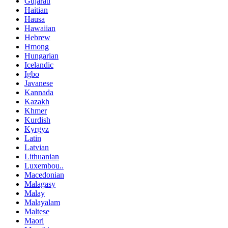
Gujarati
Haitian
Hausa
Hawaiian
Hebrew
Hmong
Hungarian
Icelandic
Igbo
Javanese
Kannada
Kazakh
Khmer
Kurdish
Kyrgyz
Latin
Latvian
Lithuanian
Luxembou..
Macedonian
Malagasy
Malay
Malayalam
Maltese
Maori