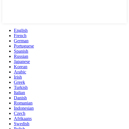
English
French
German
Portuguese
Spanish
Russian
Japanese
Korean
Arabic
Irish
Greek
Turkish
Italian
Danish
Romanian
Indonesian
Czech
Afrikaans
Swedish
Polish