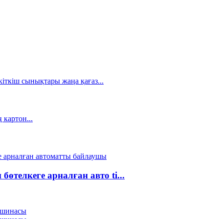
лкеге ​​арналған авто ti...